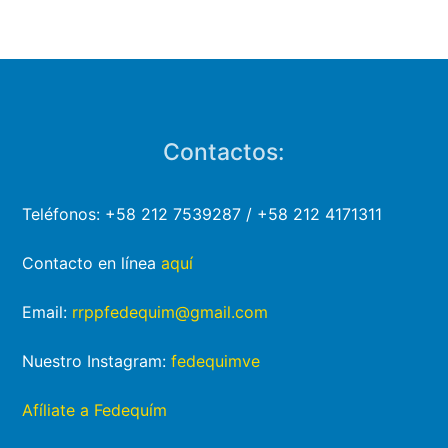
Contactos:
Teléfonos: +58 212 7539287 / +58 212 4171311
Contacto en línea
aquí
Email:
rrppfedequim@gmail.com
Nuestro Instagram:
fedequimve
Afíliate a Fedequím