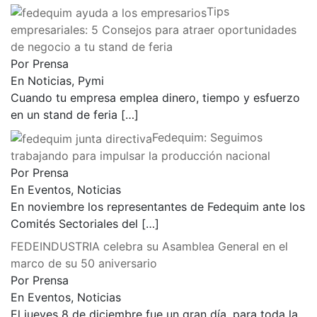
Tips
empresariales: 5 Consejos para atraer oportunidades
de negocio a tu stand de feria
Por Prensa
En Noticias, Pymi
Cuando tu empresa emplea dinero, tiempo y esfuerzo
en un stand de feria
[…]
Fedequim: Seguimos
trabajando para impulsar la producción nacional
Por Prensa
En Eventos, Noticias
En noviembre los representantes de Fedequim ante los
Comités Sectoriales del
[…]
FEDEINDUSTRIA celebra su Asamblea General en el
marco de su 50 aniversario
Por Prensa
En Eventos, Noticias
El jueves 8 de diciembre fue un gran día, para toda la