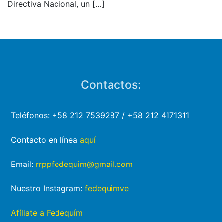
Directiva Nacional, un
[…]
Contactos:
Teléfonos: +58 212 7539287 / +58 212 4171311
Contacto en línea
aquí
Email:
rrppfedequim@gmail.com
Nuestro Instagram:
fedequimve
Afíliate a Fedequím