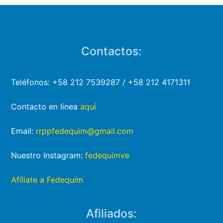
Contactos:
Teléfonos: +58 212 7539287 / +58 212 4171311
Contacto en línea
aquí
Email:
rrppfedequim@gmail.com
Nuestro Instagram:
fedequimve
Afíliate a Fedequím
Afiliados: