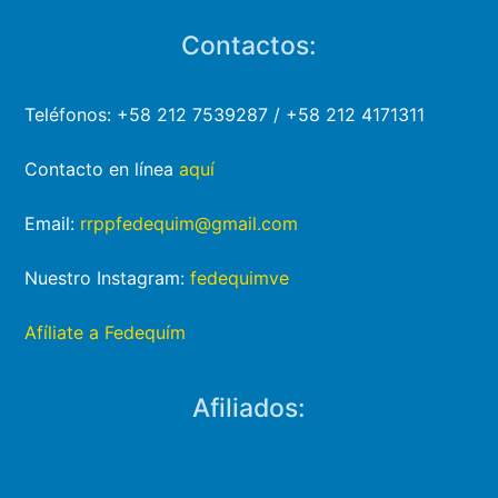
Contactos:
Teléfonos: +58 212 7539287 / +58 212 4171311
Contacto en línea
aquí
Email:
rrppfedequim@gmail.com
Nuestro Instagram:
fedequimve
Afíliate a Fedequím
Afiliados: