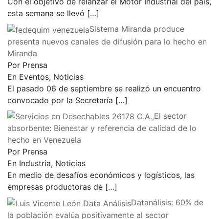
Con el objetivo de relanzar el Motor Industrial del país,
esta semana se llevó
[…]
Sistema Miranda produce
presenta nuevos canales de difusión para lo hecho en
Miranda
Por Prensa
En Eventos, Noticias
El pasado 06 de septiembre se realizó un encuentro
convocado por la Secretaría
[…]
El sector
absorbente: Bienestar y referencia de calidad de lo
hecho en Venezuela
Por Prensa
En Industria, Noticias
En medio de desafíos económicos y logísticos, las
empresas productoras de
[…]
Datanálisis: 60% de
la población evalúa positivamente al sector