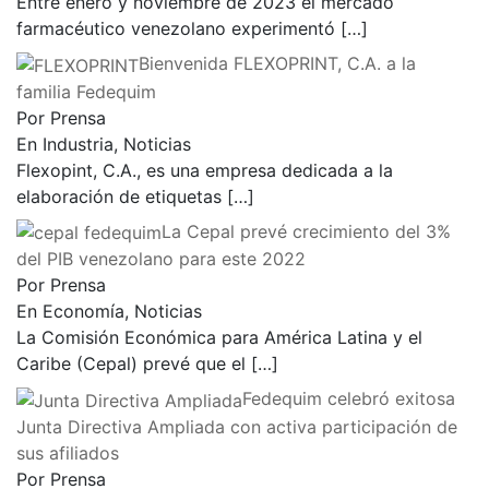
Entre enero y noviembre de 2023 el mercado
farmacéutico venezolano experimentó
[…]
Bienvenida FLEXOPRINT, C.A. a la
familia Fedequim
Por Prensa
En Industria, Noticias
Flexopint, C.A., es una empresa dedicada a la
elaboración de etiquetas
[…]
La Cepal prevé crecimiento del 3%
del PIB venezolano para este 2022
Por Prensa
En Economía, Noticias
La Comisión Económica para América Latina y el
Caribe (Cepal) prevé que el
[…]
Fedequim celebró exitosa
Junta Directiva Ampliada con activa participación de
sus afiliados
Por Prensa