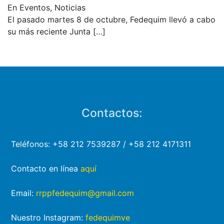
En Eventos, Noticias
El pasado martes 8 de octubre, Fedequim llevó a cabo
su más reciente Junta
[…]
Contactos:
Teléfonos: +58 212 7539287 / +58 212 4171311
Contacto en línea
aquí
Email:
rrppfedequim@gmail.com
Nuestro Instagram:
fedequimve