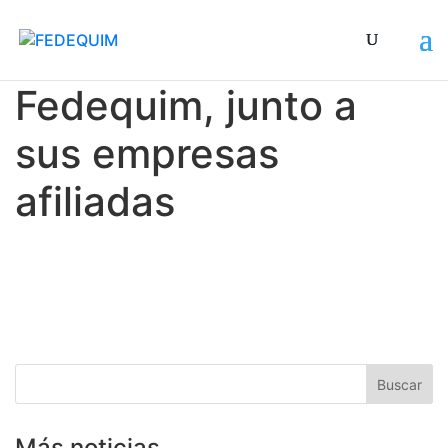
Fedequim, junto a
sus empresas
afiliadas
Más noticias . . .