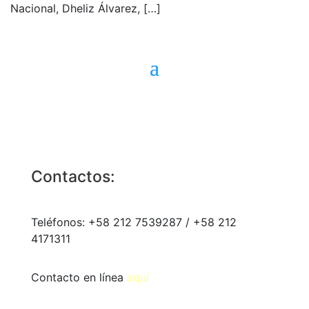
Nacional, Dheliz Álvarez,
[…]
Contactos:
Teléfonos: +58 212 7539287 / +58 212
4171311
Contacto en línea
aquí