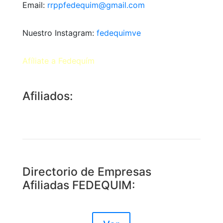
Email:
rrppfedequim@gmail.com
Nuestro Instagram:
fedequimve
Afíliate a Fedequím
Afiliados:
Directorio de Empresas
Afiliadas FEDEQUIM: