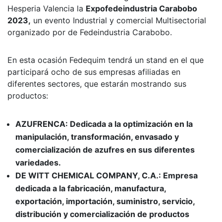
Hesperia Valencia la
Expofedeindustria Carabobo
2023,
un evento Industrial y comercial Multisectorial
organizado por de Fedeindustria Carabobo.
En esta ocasión Fedequim tendrá un stand en el que
participará ocho de sus empresas afiliadas en
diferentes sectores, que estarán mostrando sus
productos:
AZUFRENCA: Dedicada a la optimización en la
manipulación, transformación, envasado y
comercialización de azufres en sus diferentes
variedades.
DE WITT CHEMICAL COMPANY, C.A.: Empresa
dedicada a la fabricación, manufactura,
exportación, importación, suministro, servicio,
distribución y comercialización de productos