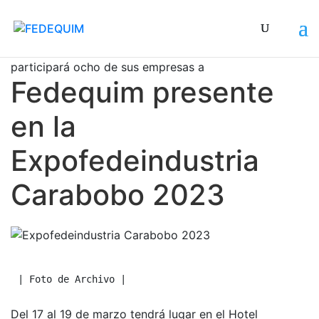
En esta ocasión Fedequim tendrá un stand en el que
participará ocho de sus empresas afili
Fedequim presente
en la
Expofedeindustria
Carabobo 2023
| Foto de Archivo |
Del 17 al 19 de marzo tendrá lugar en el Hotel