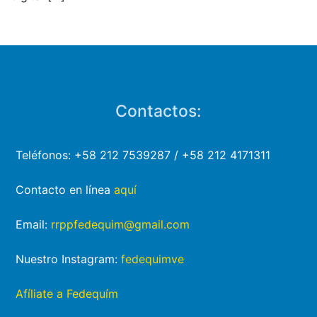
Contactos:
Teléfonos: +58 212 7539287 / +58 212 4171311
Contacto en línea
aquí
Email:
rrppfedequim@gmail.com
Nuestro Instagram:
fedequimve
Afíliate a Fedequím