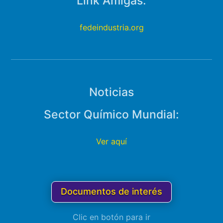
Link Amigas:
fedeindustria.org
Noticias
Sector Químico Mundial:
Ver aquí
Documentos de interés
Clic en botón para ir