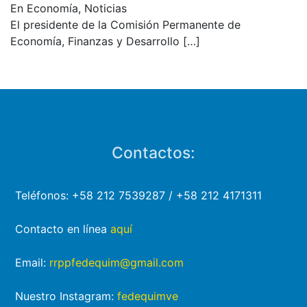
En Economía, Noticias
El presidente de la Comisión Permanente de
Economía, Finanzas y Desarrollo
[…]
Contactos:
Teléfonos: +58 212 7539287 / +58 212 4171311
Contacto en línea
aquí
Email:
rrppfedequim@gmail.com
Nuestro Instagram:
fedequimve