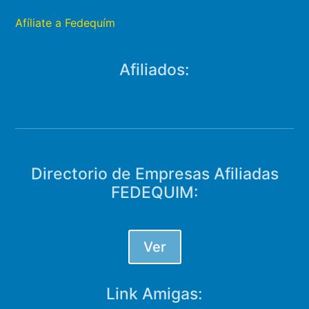
Afíliate a Fedequím
Afiliados:
Directorio de Empresas Afiliadas
FEDEQUIM:
Ver
Link Amigas: