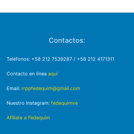
Contactos:
Teléfonos: +58 212 7539287 / +58 212 4171311
Contacto en línea
aquí
Email:
rrppfedequim@gmail.com
Nuestro Instagram:
fedequimve
Afíliate a Fedequím