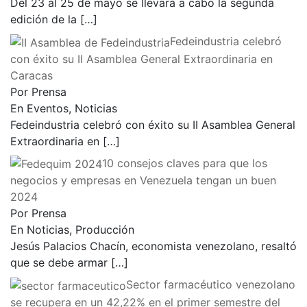
Del 23 al 25 de mayo se llevará a cabo la segunda
edición de la
[…]
Fedeindustria celebró
con éxito su II Asamblea General Extraordinaria en
Caracas
Por Prensa
En Eventos, Noticias
Fedeindustria celebró con éxito su II Asamblea General
Extraordinaria en
[…]
10 consejos claves para que los
negocios y empresas en Venezuela tengan un buen
2024
Por Prensa
En Noticias, Producción
Jesús Palacios Chacín, economista venezolano, resaltó
que se debe armar
[…]
Sector farmacéutico venezolano
se recupera en un 42,22% en el primer semestre del