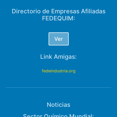
Directorio de Empresas Afiliadas
FEDEQUIM:
Ver
Link Amigas:
fedeindustria.org
Noticias
Sector Químico Mundial: