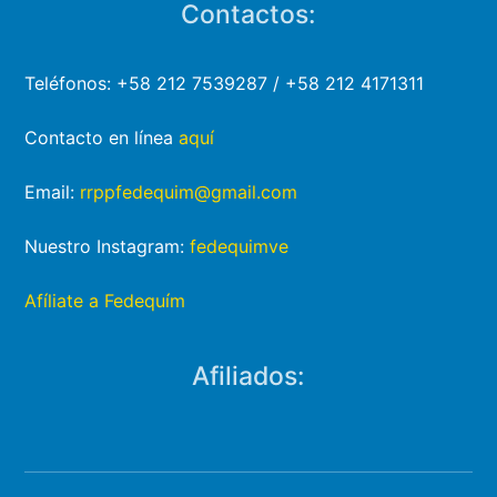
Contactos:
Teléfonos: +58 212 7539287 / +58 212 4171311
Contacto en línea
aquí
Email:
rrppfedequim@gmail.com
Nuestro Instagram:
fedequimve
Afíliate a Fedequím
Afiliados: