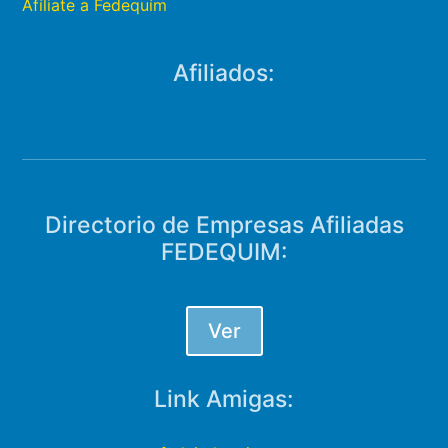
Afíliate a Fedequím
Afiliados:
Directorio de Empresas Afiliadas
FEDEQUIM:
Ver
Link Amigas: