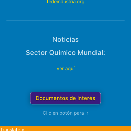
fedeindustria.org
Noticias
Sector Químico Mundial:
Ver aquí
Documentos de interés
Clic en botón para ir
Translate »