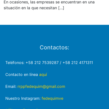
En ocasiones, las empresas se encuentran en una
situación en la que necesitan
[…]
Contactos:
Teléfonos: +58 212 7539287 / +58 212 4171311
Contacto en línea
aquí
Email:
rrppfedequim@gmail.com
Nuestro Instagram:
fedequimve