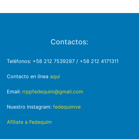
Contactos:
Teléfonos: +58 212 7539287 / +58 212 4171311
Contacto en línea
aquí
Email:
rrppfedequim@gmail.com
Nuestro Instagram:
fedequimve
Afíliate a Fedequím