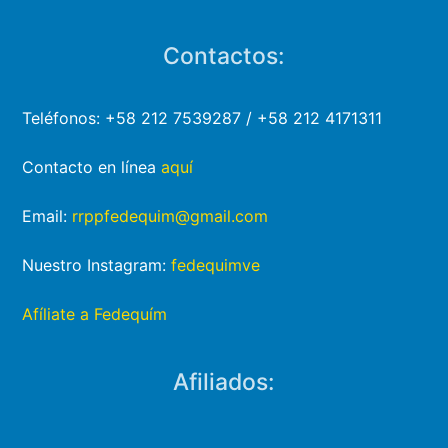
Contactos:
Teléfonos: +58 212 7539287 / +58 212 4171311
Contacto en línea
aquí
Email:
rrppfedequim@gmail.com
Nuestro Instagram:
fedequimve
Afíliate a Fedequím
Afiliados: