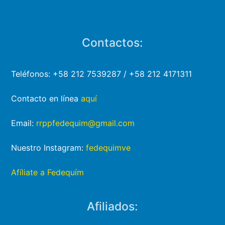
Contactos:
Teléfonos: +58 212 7539287 / +58 212 4171311
Contacto en línea
aquí
Email:
rrppfedequim@gmail.com
Nuestro Instagram:
fedequimve
Afíliate a Fedequím
Afiliados: