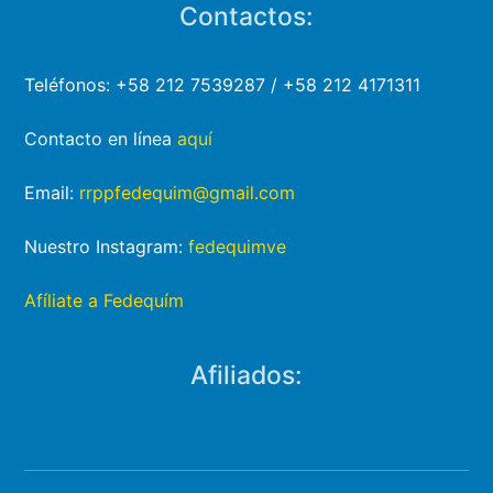
Contactos:
Teléfonos: +58 212 7539287 / +58 212 4171311
Contacto en línea
aquí
Email:
rrppfedequim@gmail.com
Nuestro Instagram:
fedequimve
Afíliate a Fedequím
Afiliados: