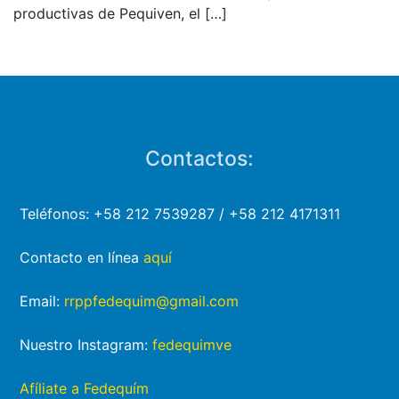
productivas de Pequiven, el
[…]
Contactos:
Teléfonos: +58 212 7539287 / +58 212 4171311
Contacto en línea
aquí
Email:
rrppfedequim@gmail.com
Nuestro Instagram:
fedequimve
Afíliate a Fedequím