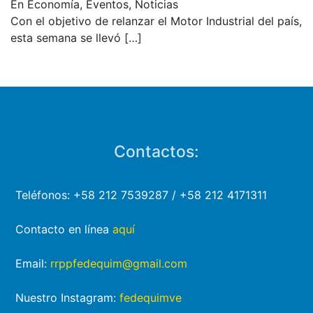
En Economía, Eventos, Noticias
Con el objetivo de relanzar el Motor Industrial del país,
esta semana se llevó
[…]
Contactos:
Teléfonos: +58 212 7539287 / +58 212 4171311
Contacto en línea
aquí
Email:
rrppfedequim@gmail.com
Nuestro Instagram:
fedequimve